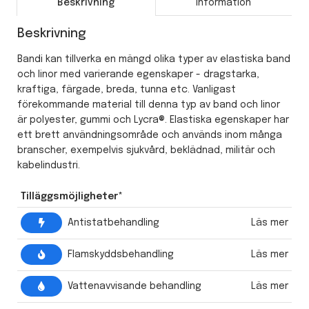
Beskrivning
Information
Beskrivning
Bandi kan tillverka en mängd olika typer av elastiska band
och linor med varierande egenskaper - dragstarka,
kraftiga, färgade, breda, tunna etc. Vanligast
förekommande material till denna typ av band och linor
är polyester, gummi och Lycra®. Elastiska egenskaper har
ett brett användningsområde och används inom många
branscher, exempelvis sjukvård, beklädnad, militär och
kabelindustri.
Tilläggsmöjligheter*
Läs mer
Antistatbehandling
Läs mer
Flamskyddsbehandling
Läs mer
Vattenavvisande behandling