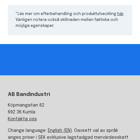
*Läs mer om efterbehandling och produktutveckling
här
.
Vänligen notera också skillnaden mellan faktiska och
möjliga egenskaper.
AB Bandindustri
Köpmangatan 62
692 36 Kumla
Kontakta oss
Change language:
English (EN)
. Oavsett val av språk
anges priser i SEK exklusive lagstadgad mervärdesskatt