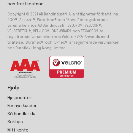
och fraktkostnad.
Copyright © 2021 AB Bandindustri. Alla rättigheter förbehållna.
2GO®, Azzezo®, Woodroe® och "Bandi" är registrerade
varumärken hos AB Bandindustri. VELCRO®, VELCOIN®,
VELSTRETCH®, VEL-LOC®, ONE-WRAP® och TEXACRO® är
registrerade varumärken hos Velcro BVBA. Används med
tillåtelse. ‘Duraflex®’ och ‘D-flex®’ är registrerade varumärken
hos Duraflex Hong Kong Limited.
Hjälp
Hjälpcenter
För nya kunder
Så handlar du
Söktips
Mitt konto