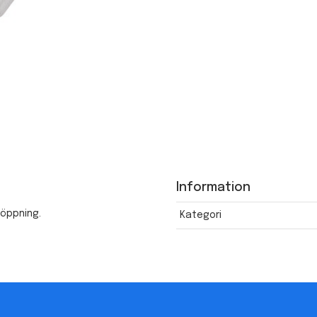
Information
söppning.
Kategori