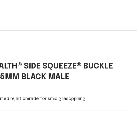
ALTH® SIDE SQUEEZE® BUCKLE
25MM BLACK MALE
med rejält område för smidig låsöppning.