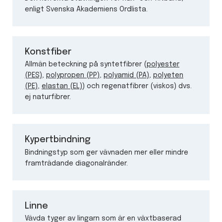
enligt Svenska Akademiens Ordlista.
Konstfiber
Allmän beteckning på syntetfibrer (
polyester
(PES)
,
polypropen (PP)
,
polyamid (PA)
,
polyeten
(PE)
,
elastan (EL)
) och regenatfibrer (viskos) dvs.
ej naturfibrer.
Kypertbindning
Bindningstyp som ger vävnaden mer eller mindre
framträdande diagonalränder.
Linne
Vävda tyger av lingarn som är en växtbaserad