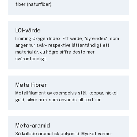
fiber (naturfiber).
LOI-värde
Limiting Oxygen Index. Ett värde, "syreindex", som
anger hur svår- respektive lättantändligt ett
material är. Ju högre siffra desto mer
svårantändligt.
Metallfibrer
Metallfilament av exempelvis stål, koppar, nickel,
guld, silver m.m. som används till textilier.
Meta-aramid
Så kallade aromatisk polyamid. Mycket värme-