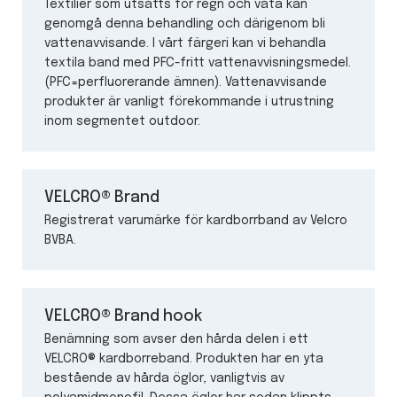
Textilier som utsätts för regn och väta kan
genomgå denna behandling och därigenom bli
vattenavvisande. I vårt färgeri kan vi behandla
textila band med PFC-fritt vattenavvisningsmedel.
(PFC=perfluorerande ämnen). Vattenavvisande
produkter är vanligt förekommande i utrustning
inom segmentet outdoor.
VELCRO® Brand
Registrerat varumärke för kardborrband av Velcro
BVBA.
VELCRO® Brand hook
Benämning som avser den hårda delen i ett
VELCRO® kardborreband. Produkten har en yta
bestående av hårda öglor, vanligtvis av