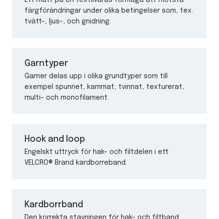
färgförändringar under olika betingelser som, tex.
tvätt-, ljus-, och gnidning.
Garntyper
Garner delas upp i olika grundtyper som till
exempel spunnet, kammat, tvinnat, texturerat,
multi- och monofilament.
Hook and loop
Engelskt uttryck för hak- och filtdelen i ett
VELCRO® Brand kardborreband.
Kardborrband
Den korrekta stavningen för hak- och filtband,