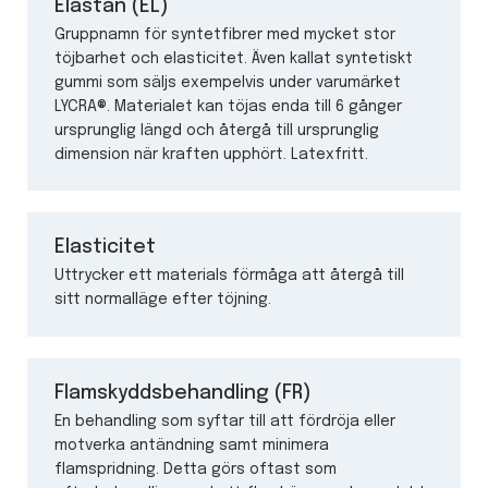
Elastan (EL)
Gruppnamn för syntetfibrer med mycket stor
töjbarhet och elasticitet. Även kallat syntetiskt
gummi som säljs exempelvis under varumärket
LYCRA®. Materialet kan töjas enda till 6 gånger
ursprunglig längd och återgå till ursprunglig
dimension när kraften upphört. Latexfritt.
Elasticitet
Uttrycker ett materials förmåga att återgå till
sitt normalläge efter töjning.
Flamskyddsbehandling (FR)
En behandling som syftar till att fördröja eller
motverka antändning samt minimera
flamspridning. Detta görs oftast som