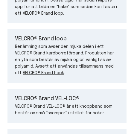
polyamidmonofil. Dessa öglor har sedan klippts
upp för att bilda en "hake" som sedan kan fästa i
ett
VELCRO® Brand loop
.
VELCRO® Brand loop
Benämning som avser den mjuka delen i ett
VELCRO® Brand kardborreförband. Produkten har
en yta som består av mjuka öglor, vanligtvis av
polyamid. Avsett att användas tillsammans med
ett
VELCRO® Brand hook
.
VELCRO® Brand VEL-LOC®
VELCRO® Brand VEL-LOC® är ett knoppband som
består av små ”svampar” i stället för hakar.