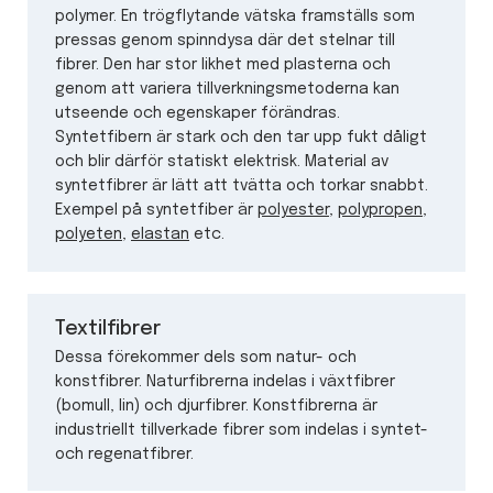
polymer. En trögflytande vätska framställs som
pressas genom spinndysa där det stelnar till
fibrer. Den har stor likhet med plasterna och
genom att variera tillverkningsmetoderna kan
utseende och egenskaper förändras.
Syntetfibern är stark och den tar upp fukt dåligt
och blir därför statiskt elektrisk. Material av
syntetfibrer är lätt att tvätta och torkar snabbt.
Exempel på syntetfiber är
polyester
,
polypropen
,
polyeten
,
elastan
etc.
Textilfibrer
Dessa förekommer dels som natur- och
konstfibrer. Naturfibrerna indelas i växtfibrer
(bomull, lin) och djurfibrer. Konstfibrerna är
industriellt tillverkade fibrer som indelas i syntet-
och regenatfibrer.