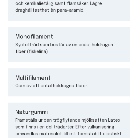
och kemikalietålig samt flamsäker. Lägre
draghållfasthet än
para-aramid
.
Monofilament
Syntettråd som består av en enda, heldragen
fiber (fiskelina).
Multifilament
Garn av ett antal heldragna fibrer.
Naturgummi
Framställs ur den trögflytande mjölksaften Latex
som finns i en del trädarter. Efter vulkanisering
omvandlas materialet till ett formstabilt elastiskt