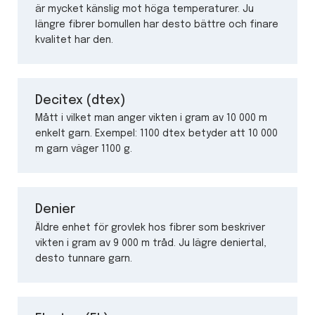
är mycket känslig mot höga temperaturer. Ju
längre fibrer bomullen har desto bättre och finare
kvalitet har den.
Decitex (dtex)
Mått i vilket man anger vikten i gram av 10 000 m
enkelt garn. Exempel: 1100 dtex betyder att 10 000
m garn väger 1100 g.
Denier
Äldre enhet för grovlek hos fibrer som beskriver
vikten i gram av 9 000 m tråd. Ju lägre deniertal,
desto tunnare garn.