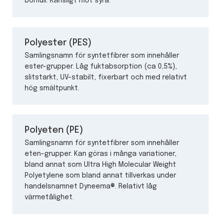
bomull. Känsligt mot syra.
Polyester (PES)
Samlingsnamn för syntetfibrer som innehåller
ester-grupper. Låg fuktabsorption (ca 0,5%),
slitstarkt, UV-stabilt, fixerbart och med relativt
hög smältpunkt.
Polyeten (PE)
Samlingsnamn för syntetfibrer som innehåller
eten-grupper. Kan göras i många variationer,
bland annat som Ultra High Molecular Weight
Polyetylene som bland annat tillverkas under
handelsnamnet Dyneema®. Relativt låg
värmetålighet.