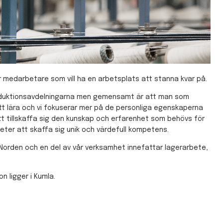
er medarbetare som vill ha en arbetsplats att stanna kvar på.
a produktionsavdelningarna men gemensamt är att man som
att lära och vi fokuserar mer på de personliga egenskaperna
 att tillskaffa sig den kunskap och erfarenhet som behövs för
eter att skaffa sig unik och värdefull kompetens.
Norden och en del av vår verksamhet innefattar lagerarbete,
n ligger i Kumla.