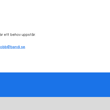
är ett behov uppstår.
jobb@bandi.se
.