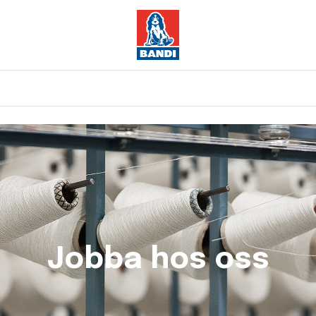
Jobba hos oss