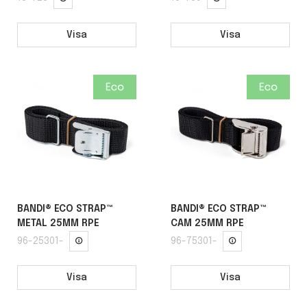
Visa
Visa
BANDI® ECO STRAP™
BANDI® ECO STRAP™
METAL 25MM RPE
CAM 25MM RPE
96-25301-
96-75301-
Visa
Visa