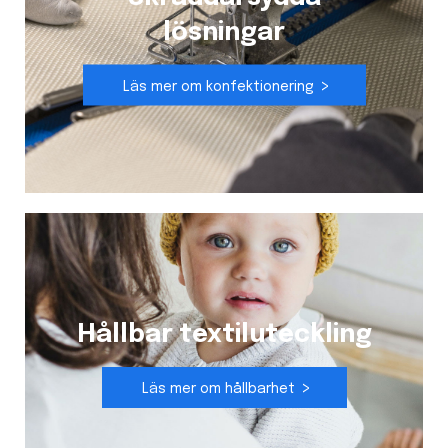
lösningar
Läs mer om konfektionering
Hållbar textiluteckling
Läs mer om hållbarhet