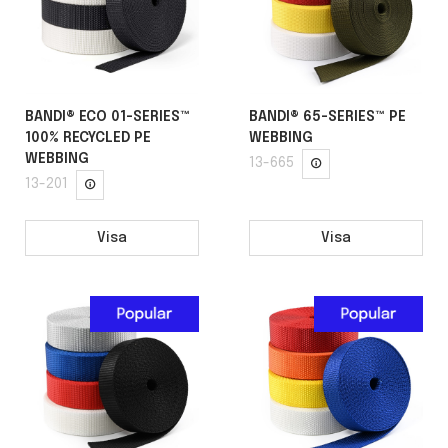
BANDI® ECO 01-SERIES™
BANDI® 65-SERIES™ PE
100% RECYCLED PE
WEBBING
WEBBING
13-665
13-201
Visa
Visa