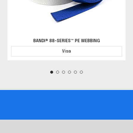
BANDI® 88-SERIES™ PE WEBBING
Visa