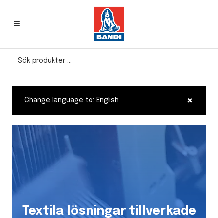
×
Change language to:
English
Textila lösningar tillverkade