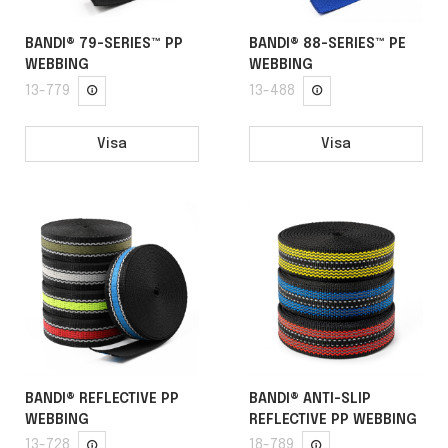
BANDI® 79-SERIES™ PP
BANDI® 88-SERIES™ PE
WEBBING
WEBBING
13-779
13-488
Visa
Visa
BANDI® REFLECTIVE PP
BANDI® ANTI-SLIP
WEBBING
REFLECTIVE PP WEBBING
13-728
18-789