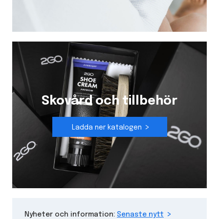
Skovård och tillbehör
Ladda ner katalogen
Nyheter och information:
Senaste nytt